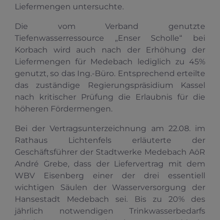
Liefermengen untersuchte.
Die vom Verband genutzte
Tiefenwasserressource „Enser Scholle“ bei
Korbach wird auch nach der Erhöhung der
Liefermengen für Medebach lediglich zu 45%
genutzt, so das Ing.-Büro. Entsprechend erteilte
das zuständige Regierungspräsidium Kassel
nach kritischer Prüfung die Erlaubnis für die
höheren Fördermengen.
Bei der Vertragsunterzeichnung am 22.08. im
Rathaus Lichtenfels erläuterte der
Geschäftsführer der Stadtwerke Medebach AöR
André Grebe, dass der Liefervertrag mit dem
WBV Eisenberg einer der drei essentiell
wichtigen Säulen der Wasserversorgung der
Hansestadt Medebach sei. Bis zu 20% des
jährlich notwendigen Trinkwasserbedarfs