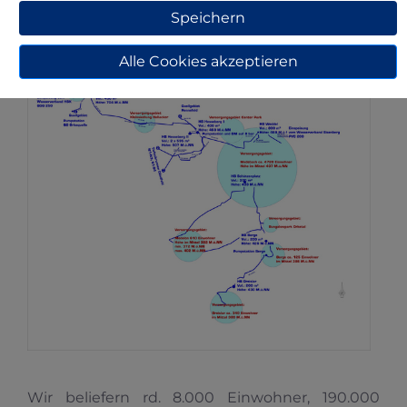
Speichern
Alle Cookies akzeptieren
Wir beliefern rd. 8.000 Einwohner, 190.000