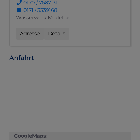
0170 / 7687131
0171 / 3339168
Wasserwerk Medebach
Adresse
Details
Anfahrt
GoogleMaps: