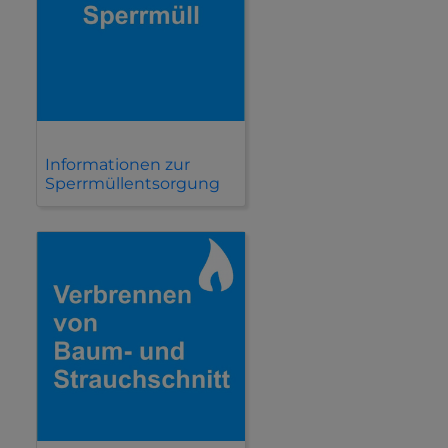
Informationen zur
Sperrmüllentsorgung