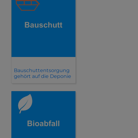
Bauschuttentsorgung
gehört auf die Deponie