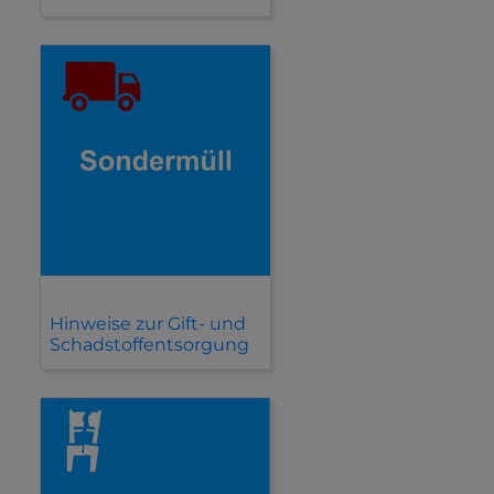
Hinweise zur Gift- und
Schadstoffentsorgung