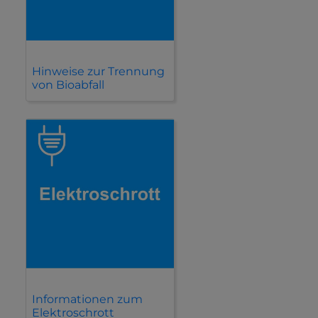
Hinweise zur Trennung
von Bioabfall
Informationen zum
Elektroschrott