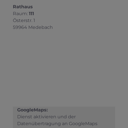
Rathaus
Raum:
111
Österstr. 1
59964 Medebach
GoogleMaps:
Dienst aktivieren und der
Datenübertragung an GoogleMaps