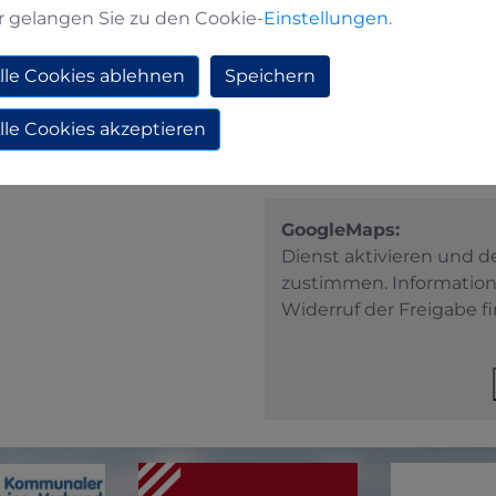
r gelangen Sie zu den Cookie-
Einstellungen
.
lle Cookies ablehnen
Speichern
lle Cookies akzeptieren
GoogleMaps:
Dienst aktivieren und 
zustimmen. Informatio
Widerruf der Freigabe fi