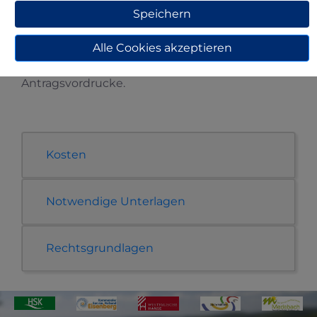
Speichern
Hochsauerlandkreises zuständig.
Die Ansprechpartner finden Sie auf der
Alle Cookies akzeptieren
Internetseite des Hochsauerlandkreises
.
Dort finden Sie ebenfalls die notwendigen
Antragsvordrucke.
Kosten
Notwendige Unterlagen
Rechtsgrundlagen