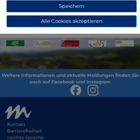
Speichern
Adresse
Sprechzeiten
Details
Alle Cookies akzeptieren
Kontakt
Barrierefreiheit
Leichte Sprache