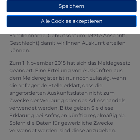
einer genau bestimmten Person erhalten. Wir
Speichern
benötigen in der Regel vier
Identifizierungsmerkmale der von Ihnen
Alle Cookies akzeptieren
gesuchten Person (z. B. Vorname,
Familienname, Geburtsdatum, letzte Anschrift,
Geschlecht) damit wir Ihnen Auskunft erteilen
können.
Zum 1. November 2015 hat sich das Meldegesetz
geändert. Eine Erteilung von Auskünften aus
dem Melderegister ist nur noch zulässig, wenn
die anfragende Stelle erklärt, dass die
angeforderten Auskunftsdaten nicht zum
Zwecke der Werbung oder des Adresshandels
verwendet werden. Bitte geben Sie diese
Erklärung bei Anfragen künftig regelmäßig ab.
Sofern die Daten für gewerbliche Zwecke
verwendet werden, sind diese anzugeben.