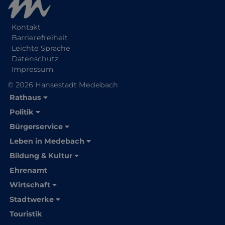
Kontakt
Barrierefreiheit
Leichte Sprache
Datenschutz
Impressum
© 2026 Hansestadt Medebach
Rathaus
Politik
Bürgerservice
Leben in Medebach
Bildung & Kultur
Ehrenamt
Wirtschaft
Stadtwerke
Touristik