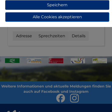
Christine Feilcke
Speichern
Alle Cookies akzeptieren
c.feilcke@medebach.de
02982 / 400-413
Adresse
Sprechzeiten
Details