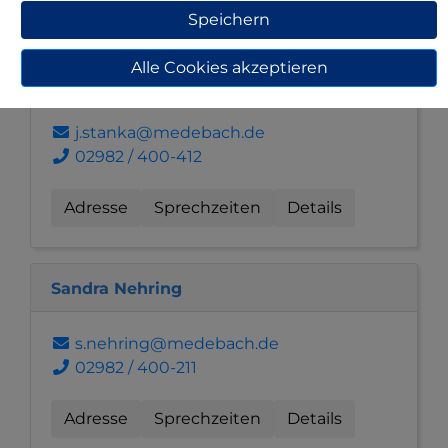
Kontakt
Speichern
Alle Cookies akzeptieren
Julia Stanka
j.stanka@medebach.de
02982 / 400-412
Adresse
Sprechzeiten
Details
Sandra Nehring
s.nehring@medebach.de
02982 / 400-211
Adresse
Sprechzeiten
Details