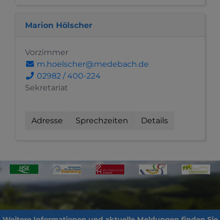
Marion Hölscher
Vorzimmer
m.hoelscher@medebach.de
02982 / 400-224
Sekretariat
Adresse
Sprechzeiten
Details