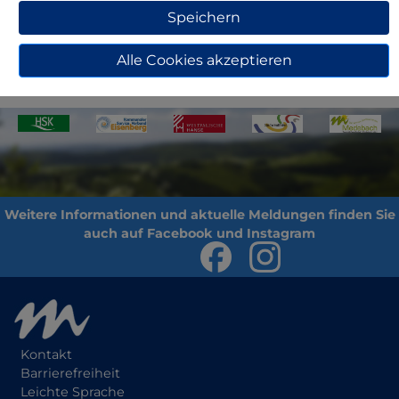
Speichern
Adresse
Sprechzeiten
Details
Alle Cookies akzeptieren
Kontakt
Barrierefreiheit
Leichte Sprache