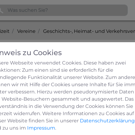
izeit
Vereine
Geschichts-, Heimat- und Verkehrsve
nweis zu Cookies
d Verkehrsvereine
ere Webseite verwendet Cookies. Diese haben zwei
ktionen: Zum einen sind sie erforderlich für die
ndlegende Funktionalität unserer Website. Zum ander
nen wir mit Hilfe der Cookies unsere Inhalte für Sie im
ter verbessern. Hierzu werden pseudonymisierte Daten
 Website-Besuchern gesammelt und ausgewertet. Das
verständnis in die Verwendung der Cookies können Sie
erzeit widerrufen. Weitere Informationen zu Cookies auf
ser Website finden Sie in unserer
Datenschutzerklärung
 zu uns im
Impressum
.