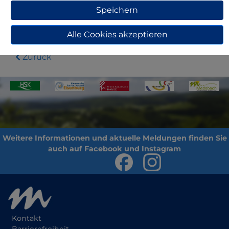
https://www.wir-sind-medebach.de/
Speichern
Alle Cookies akzeptieren
Zurück
Kontakt