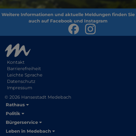
Kontakt
Barrierefreiheit
Leichte Sprache
Datenschutz
Impressum
© 2026 Hansestadt Medebach
Rathaus
Politik
Bürgerservice
Leben in Medebach