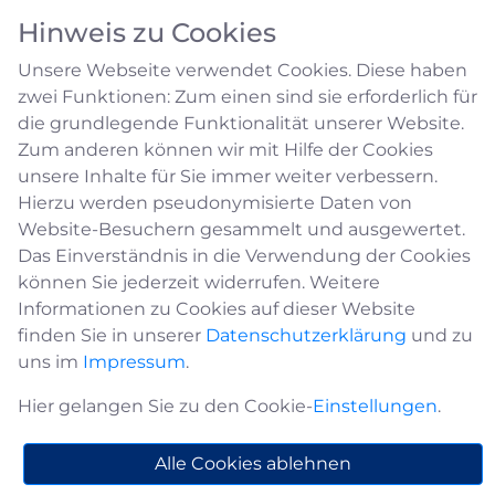
Hinweis zu Cookies
Unsere Webseite verwendet Cookies. Diese haben
zwei Funktionen: Zum einen sind sie erforderlich für
die grundlegende Funktionalität unserer Website.
Zum anderen können wir mit Hilfe der Cookies
unsere Inhalte für Sie immer weiter verbessern.
Sport- und Reitvereine
Hierzu werden pseudonymisierte Daten von
Website-Besuchern gesammelt und ausgewertet.
Das Einverständnis in die Verwendung der Cookies
Skiclub Hesseberg
können Sie jederzeit widerrufen. Weitere
Informationen zu Cookies auf dieser Website
Adresse
finden Sie in unserer
Datenschutzerklärung
und zu
Skiclub Hesseberg
uns im
Impressum
.
Ralf Balkenhol
Oberstr. 19
Hier gelangen Sie zu den Cookie-
Einstellungen
.
59964 Medebach
02982-1779
Alle Cookies ablehnen
www.skiclub-hesseberg.de