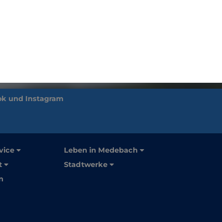
vice
Leben in Medebach
t
Stadtwerke
n