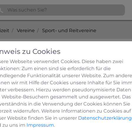
izeit
Vereine
Sport- und Reitvereine
nweis zu Cookies
ere Webseite verwendet Cookies. Diese haben zwei
ktionen: Zum einen sind sie erforderlich für die
ndlegende Funktionalität unserer Website. Zum ander
nen wir mit Hilfe der Cookies unsere Inhalte für Sie im
ter verbessern. Hierzu werden pseudonymisierte Daten
 Website-Besuchern gesammelt und ausgewertet. Das
verständnis in die Verwendung der Cookies können Sie
erzeit widerrufen. Weitere Informationen zu Cookies auf
ser Website finden Sie in unserer
Datenschutzerklärung
 zu uns im
Impressum
.