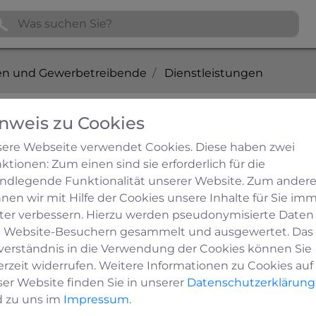
n und Gewerbetreibende
Dienstleistungen
nweis zu Cookies
debach
ere Webseite verwendet Cookies. Diese haben zwei
ktionen: Zum einen sind sie erforderlich für die
stungen Scheufgen
ndlegende Funktionalität unserer Website. Zum ander
nen wir mit Hilfe der Cookies unsere Inhalte für Sie im
ter verbessern. Hierzu werden pseudonymisierte Daten
en Scheufgen
 Website-Besuchern gesammelt und ausgewertet. Das
verständnis in die Verwendung der Cookies können Sie
erzeit widerrufen. Weitere Informationen zu Cookies auf
ser Website finden Sie in unserer
Datenschutzerklärung
 zu uns im
Impressum
.