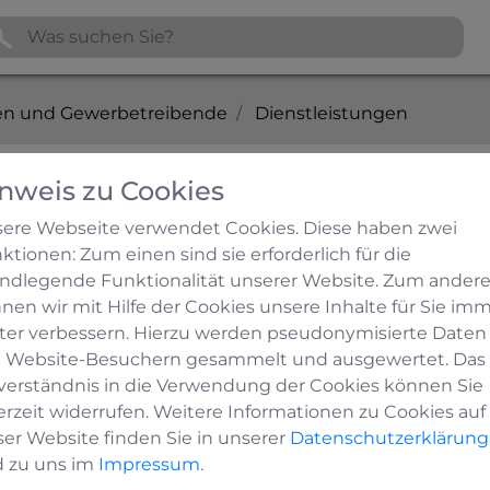
n und Gewerbetreibende
Dienstleistungen
nweis zu Cookies
debach
ere Webseite verwendet Cookies. Diese haben zwei
ktionen: Zum einen sind sie erforderlich für die
mfällung Schneider
ndlegende Funktionalität unserer Website. Zum ander
nen wir mit Hilfe der Cookies unsere Inhalte für Sie im
ter verbessern. Hierzu werden pseudonymisierte Daten
lung Schneider
 Website-Besuchern gesammelt und ausgewertet. Das
verständnis in die Verwendung der Cookies können Sie
erzeit widerrufen. Weitere Informationen zu Cookies auf
ser Website finden Sie in unserer
Datenschutzerklärung
 zu uns im
Impressum
.