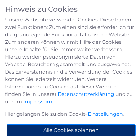
Hinweis zu Cookies
Unsere Webseite verwendet Cookies. Diese haben
zwei Funktionen: Zum einen sind sie erforderlich für
die grundlegende Funktionalität unserer Website.
Zum anderen können wir mit Hilfe der Cookies
unsere Inhalte für Sie immer weiter verbessern.
Dienstleistungen in
Hierzu werden pseudonymisierte Daten von
Website-Besuchern gesammelt und ausgewertet.
Medebach
Das Einverständnis in die Verwendung der Cookies
können Sie jederzeit widerrufen. Weitere
Informationen zu Cookies auf dieser Website
Versicherungsfachfrau Schweinsberg
finden Sie in unserer
Datenschutzerklärung
und zu
uns im
Impressum
.
Adresse
Versicherungsfachfrau Schweinsberg
Hier gelangen Sie zu den Cookie-
Einstellungen
.
Am Schützenplatz 1
59964 Medebach
Alle Cookies ablehnen