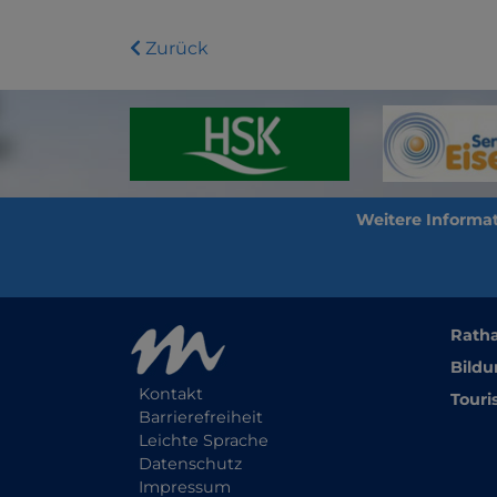
Zurück
Rath
Bildu
Kontakt
Touri
Barrierefreiheit
Leichte Sprache
Datenschutz
Impressum