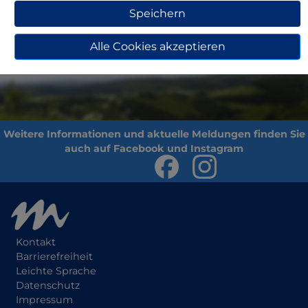
Speichern
Zurück
Alle Cookies akzeptieren
Kontakt
Barrierefreiheit
Leichte Sprache
Datenschutz
Impressum