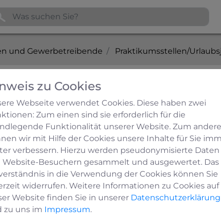
n und Gewerbetreibende
Praktikumsstellen/Urlaubs
nweis zu Cookies
bsjobs
ere Webseite verwendet Cookies. Diese haben zwei
ktionen: Zum einen sind sie erforderlich für die
ndlegende Funktionalität unserer Website. Zum ander
nen wir mit Hilfe der Cookies unsere Inhalte für Sie im
4 Medebach
ter verbessern. Hierzu werden pseudonymisierte Daten
 Website-Besuchern gesammelt und ausgewertet. Das
türlich wohnen.
verständnis in die Verwendung der Cookies können Sie
erzeit widerrufen. Weitere Informationen zu Cookies auf
öbel, Bettsysteme
ser Website finden Sie in unserer
Datenschutzerklärung
 zu uns im
Impressum
.