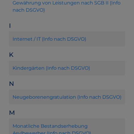
Gewährung von Leistungen nach SGB II (Info
nach DSGVO)
I
Internet / IT (Info nach DSGVO)
K
Kindergärten (Info nach DSGVO)
N
Neugeborenengratulation (Info nach DSGVO)
M
Monatliche Bestandserhebung
Asylbewerber (Info nach DSGVO)