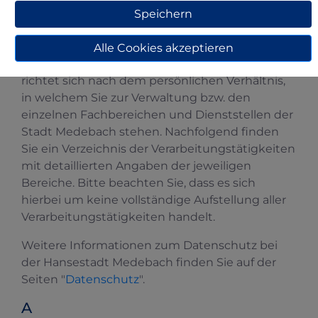
von personenbezogenen Daten bei der
Speichern
betroffenen Person).
Welche personenbezogenen Daten im
Alle Cookies akzeptieren
Einzelnen verarbeitet und genutzt werden,
richtet sich nach dem persönlichen Verhältnis,
in welchem Sie zur Verwaltung bzw. den
einzelnen Fachbereichen und Dienststellen der
Stadt Medebach stehen. Nachfolgend finden
Sie ein Verzeichnis der Verarbeitungstätigkeiten
mit detaillierten Angaben der jeweiligen
Bereiche. Bitte beachten Sie, dass es sich
hierbei um keine vollständige Aufstellung aller
Verarbeitungstätigkeiten handelt.
Weitere Informationen zum Datenschutz bei
der Hansestadt Medebach finden Sie auf der
Seiten "
Datenschutz
".
A