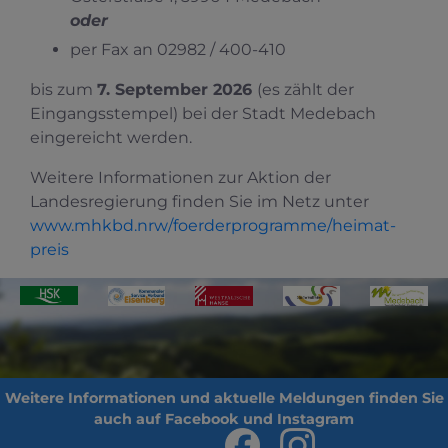
oder
per Fax an 02982 / 400-410
bis zum
7. September 2026
(es zählt der
Eingangsstempel) bei der Stadt Medebach
eingereicht werden.
Weitere Informationen zur Aktion der
Landesregierung finden Sie im Netz unter
www.mhkbd.nrw/foerderprogramme/heimat-
preis