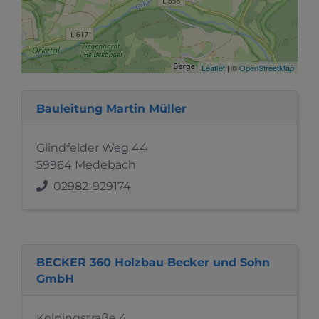
Leaflet
| ©
OpenStreetMap
Bauleitung Martin Müller
Glindfelder Weg 44
59964 Medebach
02982-929174
BECKER 360 Holzbau Becker und Sohn
GmbH
Kolpingstraße 4